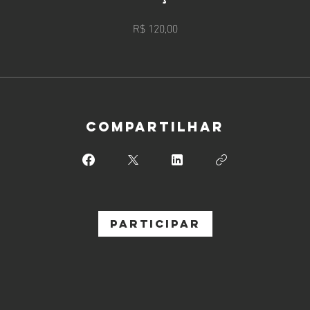
R$ 120,00
Compartilhar
Participar