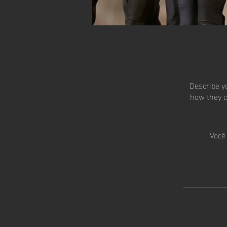
Describe y
how they c
Você