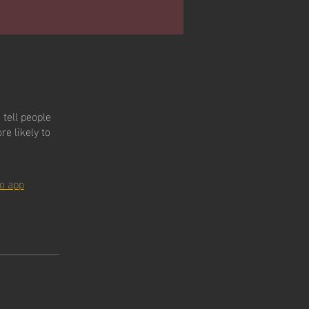
tell people
e likely to
o app