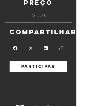
Preço
R$ 120,00
Compartilhar
Participar