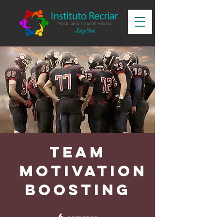
Team
Motivation
Boosting
semanas
4
4 semanas